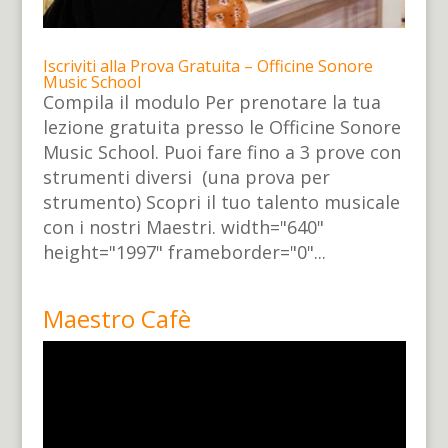
Iscriviti alla Prova Gratuita – Officine Sonore
Music School
Compila il modulo Per prenotare la tua
lezione gratuita presso le Officine Sonore
Music School. Puoi fare fino a 3 prove con
strumenti diversi (una prova per
strumento) Scopri il tuo talento musicale
con i nostri Maestri. width="640"
height="1997" frameborder="0"...
Maestro Cafè