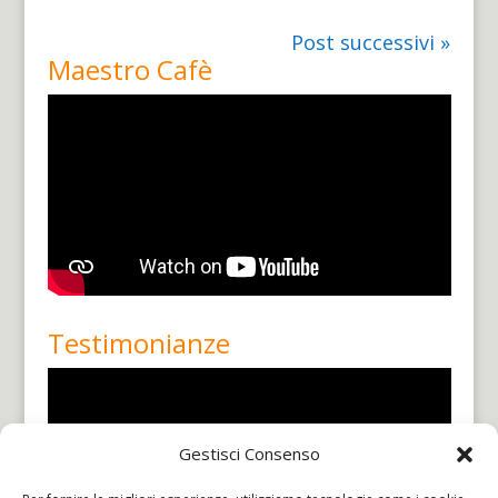
Post successivi »
Maestro Cafè
Testimonianze
Gestisci Consenso